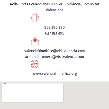
Avda. Cortes Valencianas, 41 46015. Valencia, Comunitat
Valenciana
963 390 390
627 183 495
valenciafilmoffice@visitvalencia.com
armando.romero@visitvalencia.com
www.valenciafilmoffice.org