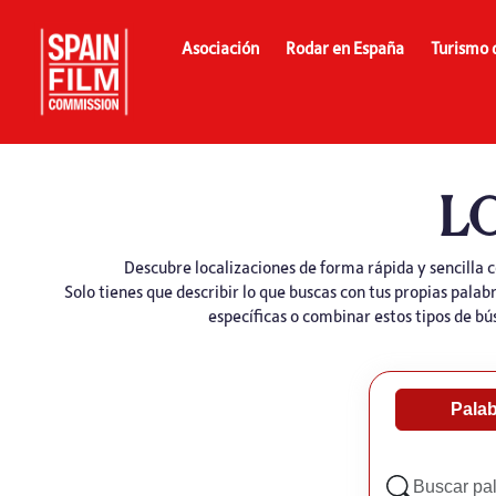
Asociación
Rodar en España
Turismo 
L
Descubre localizaciones de forma rápida y sencilla c
Solo tienes que describir lo que buscas con tus propias palab
específicas o combinar estos tipos de bú