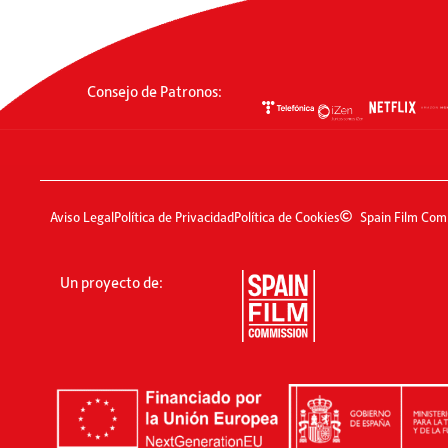
Consejo de Patronos:
Aviso Legal
Política de Privacidad
Política de Cookies
Spain Film Com
Un proyecto de: