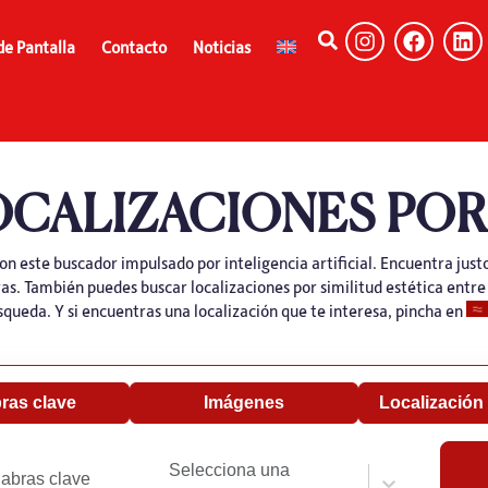
de Pantalla
Contacto
Noticias
OCALIZACIONES POR 
on este buscador impulsado por inteligencia artificial. Encuentra justo
ras. También puedes buscar localizaciones por similitud estética entre
squeda. Y si encuentras una localización que te interesa, pincha en