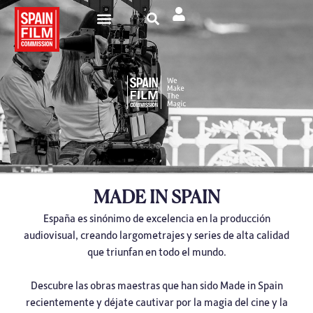
Rodar en España
Turismo de Pantalla
MADE IN SPAIN
España es sinónimo de excelencia en la producción
audiovisual, creando largometrajes y series de alta calidad
que triunfan en todo el mundo.
Descubre las obras maestras que han sido Made in Spain
recientemente y déjate cautivar por la magia del cine y la