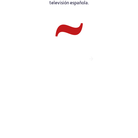
televisión española.
TURISMO DE PANTALLA