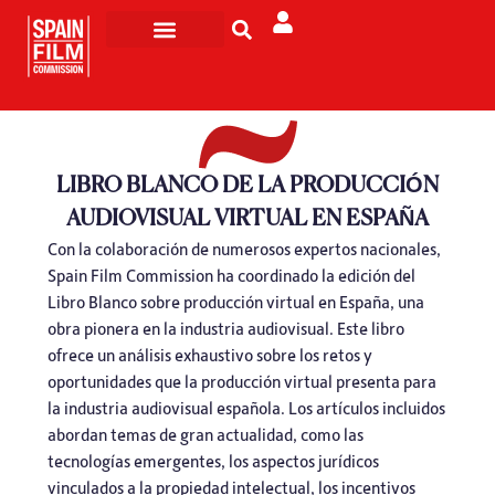
Rodar en España
Turismo de Pantalla
LIBRO BLANCO DE LA PRODUCCIÓN
AUDIOVISUAL VIRTUAL EN ESPAÑA
Con la colaboración de numerosos expertos nacionales,
Spain Film Commission ha coordinado la edición del
Libro Blanco sobre producción virtual en España, una
obra pionera en la industria audiovisual. Este libro
ofrece un análisis exhaustivo sobre los retos y
oportunidades que la producción virtual presenta para
la industria audiovisual española. Los artículos incluidos
abordan temas de gran actualidad, como las
tecnologías emergentes, los aspectos jurídicos
vinculados a la propiedad intelectual, los incentivos