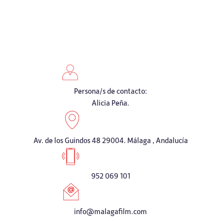
Persona/s de contacto:
Alicia Peña.
Av. de los Guindos 48 29004. Málaga , Andalucía
952 069 101
info@malagafilm.com