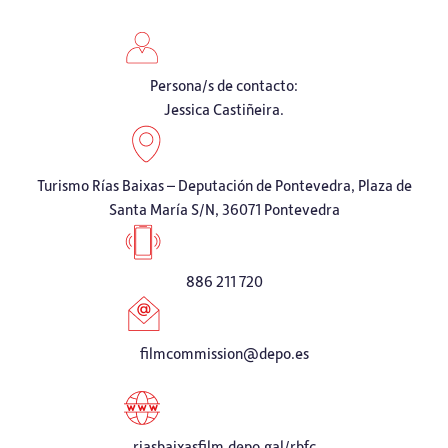
Persona/s de contacto:
Jessica Castiñeira.
Turismo Rías Baixas – Deputación de Pontevedra, Plaza de
Santa María S/N, 36071 Pontevedra
886 211 720
filmcommission@depo.es
riasbaixasfilm.depo.gal/rbfc