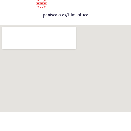
peniscola.es/film-office