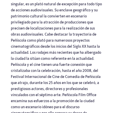
singular, es un plató natural de excepción para todo tipo
de acciones audiovisuales. Su enclave geográfico y su
patrimonio cultural la convierten en escenario
privilegiado para la atracción de producciones que
precisen de localizaciones para la realización de sus
obras audiovisuales. Cabe destacar la trayectoria de
Peñíscola como plató para numerosos proyectos
cinematográficos desde los inicios del Siglo XX hasta la
actualidad. Los rodajes más recientes que ha albergado
la ciudad la sitúan como referente en la actualidad.
Peñíscola y el cine tienen una fuerte conexión que
cristalizaba con la celebración, hasta el año 2008, del
Festival Internacional de Cine de Comedia de Peñíscola
que atrajo, durante los 25 años en los que se celebró, a
prestigiosos actores, directores y profesionales
vinculados con el séptimo arte. Peñíscola Film Office
encamina sus esfuerzos a la promoción de la ciudad
como un escenario idóneo para el discurso
cinematográfico y por ello expresa su deseo de