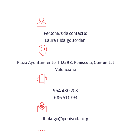
Persona/s de contacto:
Laura Hidalgo Jordán.
Plaza Ayuntamiento, 1 12598. Peñíscola, Comunitat
Valenciana
964 480 208
686 513 793
lhidalgo@peniscola.org