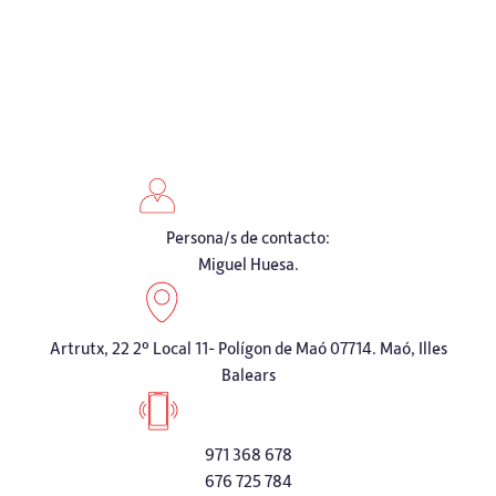
Persona/s de contacto:
Miguel Huesa.
Artrutx, 22 2º Local 11- Polígon de Maó 07714. Maó, Illes
Balears
971 368 678
676 725 784