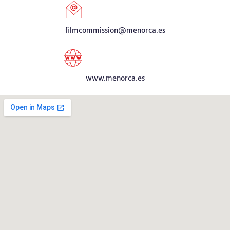
filmcommission@menorca.es
www.menorca.es