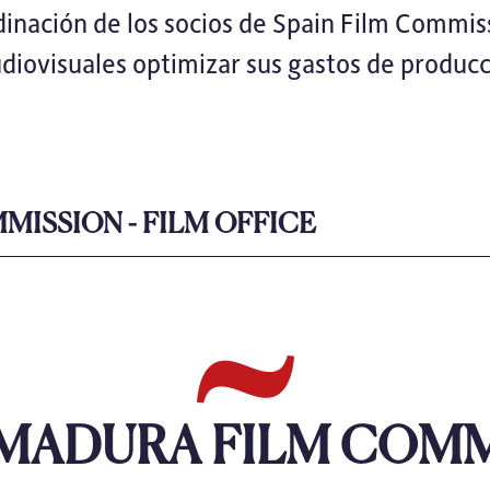
rdinación de los socios de Spain Film Commis
diovisuales optimizar sus gastos de producc
MISSION - FILM OFFICE
MADURA FILM COMM