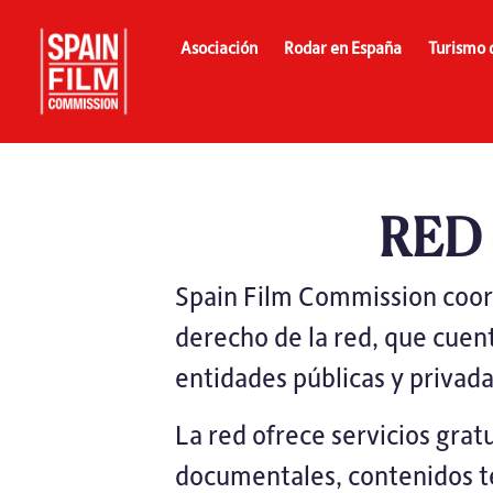
Asociación
Rodar en España
Turismo 
RED
Spain Film Commission coord
derecho de la red, que cue
entidades públicas y privada
La red ofrece servicios grat
documentales, contenidos tel