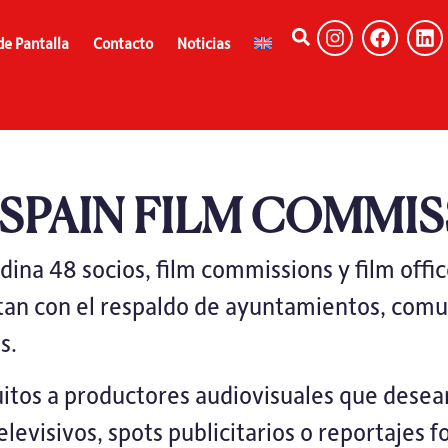
de Pantalla
Contacto
Noticias
 SPAIN FILM COMMIS
ina 48 socios, film commissions y film offi
ntan con el respaldo de ayuntamientos, com
s.
uitos a productores audiovisuales que desean
evisivos, spots publicitarios o reportajes fo