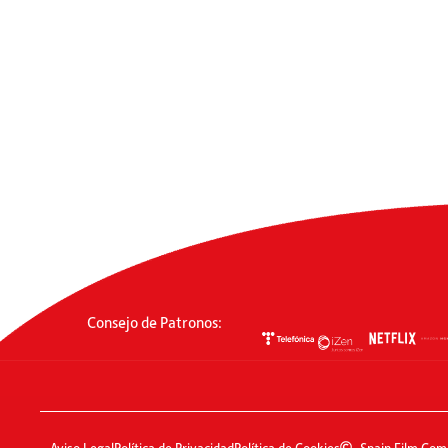
Consejo de Patronos:
Aviso Legal
Política de Privacidad
Política de Cookies
Spain Film Com