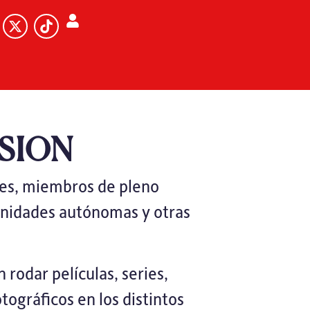
SION
ces, miembros de pleno
unidades autónomas y otras
 rodar películas, series,
tográficos en los distintos