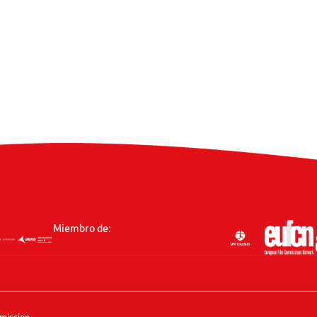
Miembro de:
mission