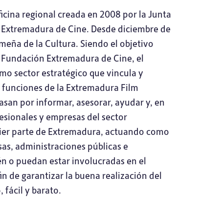
cina regional creada en 2008 por la Junta
 Extremadura de Cine. Desde diciembre de
meña de la Cultura. Siendo el objetivo
la Fundación Extremadura de Cine, el
mo sector estratégico que vincula y
s funciones de la Extremadura Film
san por informar, asesorar, ayudar y, en
fesionales y empresas del sector
uier parte de Extremadura, actuando como
as, administraciones públicas e
én o puedan estar involucradas en el
n de garantizar la buena realización del
fácil y barato.