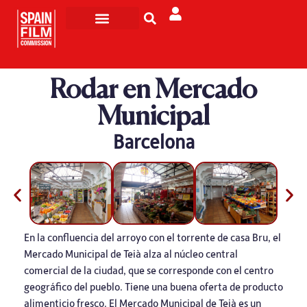
Rodar en España
Turismo de Pantalla
Rodar en Mercado
Municipal
Barcelona
En la confluencia del arroyo con el torrente de casa Bru, el
Mercado Municipal de Teià alza al núcleo central
comercial de la ciudad, que se corresponde con el centro
geográfico del pueblo. Tiene una buena oferta de producto
alimenticio fresco. El Mercado Municipal de Teià es un