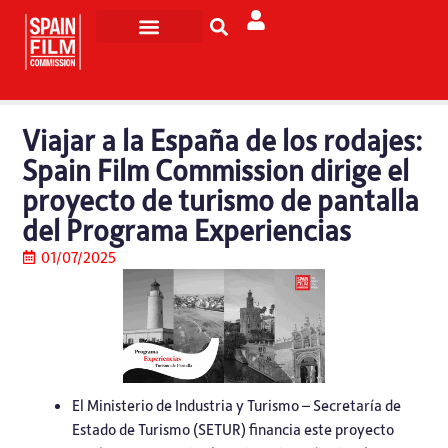
Rodar en España
Turismo de Pantalla
Viajar a la España de los rodajes:
Spain Film Commission dirige el
proyecto de turismo de pantalla
del Programa Experiencias
01/07/2025
El Ministerio de Industria y Turismo – Secretaría de
Estado de Turismo (SETUR) financia este proyecto