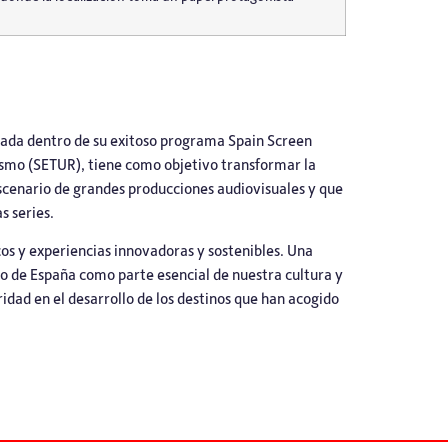
cada dentro de su exitoso programa Spain Screen
rismo (SETUR), tiene como objetivo transformar la
escenario de grandes producciones audiovisuales y que
s series.
cos y experiencias innovadoras y sostenibles. Una
o de España como parte esencial de nuestra cultura y
idad en el desarrollo de los destinos que han acogido