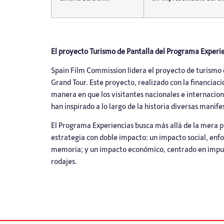
El proyecto Turismo de Pantalla del Programa Experi
Spain Film Commission
lidera el proyecto de turismo
Grand Tour. Este proyecto, realizado con la financiac
manera en que los visitantes nacionales e internacio
han inspirado a lo largo de la historia diversas manifes
El Programa Experiencias busca más allá de la mera pr
estrategia con doble impacto: un impacto social, enf
memoria; y un impacto económico, centrado en impulsar
rodajes.