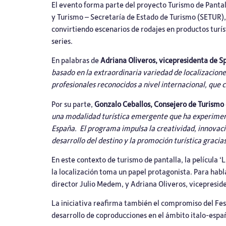
El evento forma parte del proyecto Turismo de Pantall
y Turismo – Secretaría de Estado de Turismo (SETUR),
convirtiendo escenarios de rodajes en productos turíst
series.
En palabras de
Adriana Oliveros, vicepresidenta de 
basado en la extraordinaria variedad de localizacione
profesionales reconocidos a nivel internacional, que 
Por su parte,
Gonzalo Ceballos, Consejero de Turismo
una modalidad turística emergente que ha experiment
España. El programa impulsa la creatividad, innovación
desarrollo del destino y la promoción turística gracia
En este contexto de turismo de pantalla, la película 
la localización toma un papel protagonista. Para hablar
director Julio Medem, y Adriana Oliveros, vicepresi
La iniciativa reafirma también el compromiso del Festi
desarrollo de coproducciones en el ámbito italo-españ