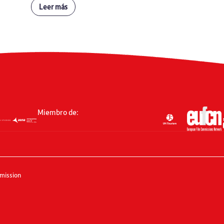
Leer más
Miembro de:
mission