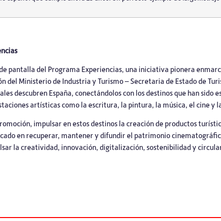
encias
 de pantalla del Programa Experiencias, una iniciativa pionera enmar
ión del Ministerio de Industria y Turismo – Secretaria de Estado de Tu
nales descubren España, conectándolos con los destinos que han sido 
taciones artísticas como la escritura, la pintura, la música, el cine y la
omoción, impulsar en estos destinos la creación de productos turísti
ocado en recuperar, mantener y difundir el patrimonio cinematográfic
 la creatividad, innovación, digitalización, sostenibilidad y circular