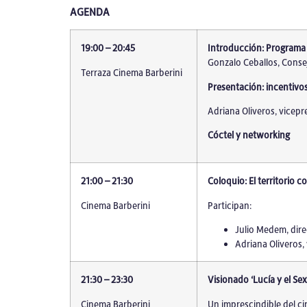
AGENDA
19:00 – 20:45
Introducción: Programa 
Gonzalo Ceballos, Cons
Terraza Cinema Barberini
Presentación: incentivo
Adriana Oliveros, vicep
Cóctel y networking
21:00 – 21:30
Coloquio: El territorio 
Cinema Barberini
Participan:
Julio Medem, dire
Adriana Oliveros,
21:30 – 23:30
Visionado ‘Lucía y el Sex
Cinema Barberini
Un imprescindible del c