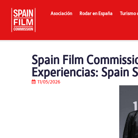
Asociación
Rodar en España
Turismo 
Spain Film Commissio
Experiencias: Spain 
11/05/2026