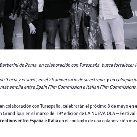
arberini de Roma, en colaboración con Turespaña, busca fortalecer los
de ‘Lucía y el sexo’, en el 25 aniversario de su estreno, y un coloquio 
n más amplia entre Spain Film Commission e Italian Film Commissions.
en colaboración con
Turespaña
, celebrarán el próximo 8 de mayo en 
 Grand Tour en el marco del 19ª edición de LA NUEVA OLA – Festival d
creativos entre España e Italia
en el contexto de una colaboración más