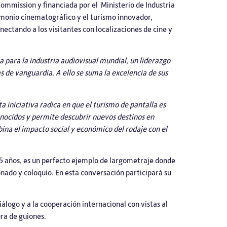
Commission y financiada por el Ministerio de Industria
imonio cinematográfico y el turismo innovador,
nectando a los visitantes con localizaciones de cine y
 para la industria audiovisual mundial, un liderazgo
s de vanguardia. A ello se suma la excelencia de sus
a iniciativa radica en que el turismo de pantalla es
nocidos y permite descubrir nuevos destinos en
bina el impacto social y económico del rodaje con el
 25 años, es un perfecto ejemplo de largometraje donde
sionado y coloquio. En esta conversación participará su
álogo y a la cooperación internacional con vistas al
ura de guiones.