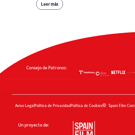
Leer más
Consejo de Patronos:
Aviso Legal
Política de Privacidad
Política de Cookies
Spain Film Com
Un proyecto de: