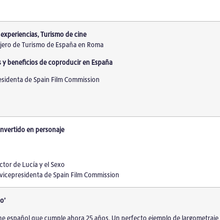
experiencias, Turismo de cine
ejero de Turismo de España en Roma
s y beneficios de coproducir en España
residenta de Spain Film Commission
convertido en personaje
ctor de Lucía y el Sexo
 vicepresidenta de Spain Film Commission
o’
ine español que cumple ahora 25 años. Un perfecto ejemplo de largometraje