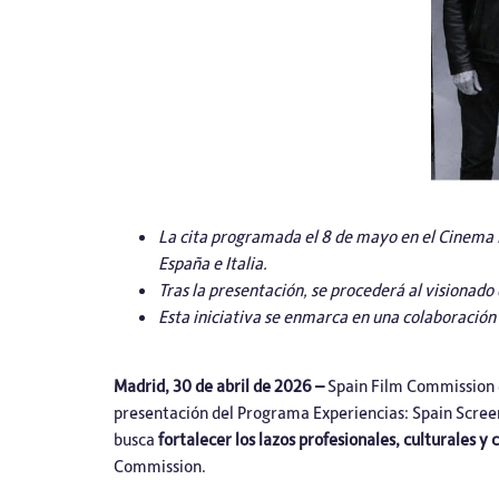
La cita programada el 8 de mayo en el Cinema B
España e Italia.
Tras la presentación, se procederá al visionado 
Esta iniciativa se enmarca en una colaboració
Madrid, 30 de abril de 2026 –
Spain Film Commission
presentación del Programa Experiencias: Spain Screen
busca
fortalecer los lazos profesionales, culturales y 
Commission.