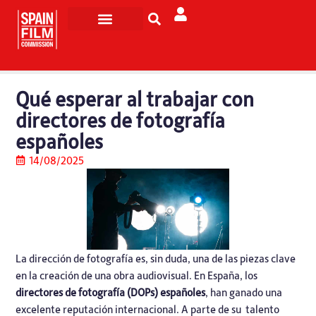
Rodar en España
Turismo de Pantalla
Qué esperar al trabajar con
directores de fotografía
españoles
14/08/2025
La dirección de fotografía es, sin duda, una de las piezas clave
en la creación de una obra audiovisual. En España, los
directores de fotografía (DOPs) españoles
, han ganado una
excelente reputación internacional. A parte de su talento