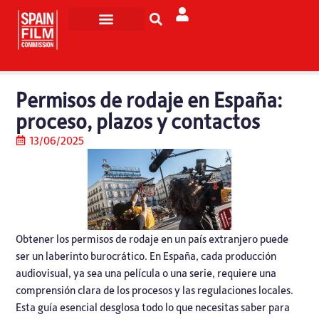
Rodar en España
Turismo de Pantalla
Permisos de rodaje en España:
proceso, plazos y contactos
13/06/2025
Obtener los permisos de rodaje en un país extranjero puede
ser un laberinto burocrático. En España, cada producción
audiovisual, ya sea una película o una serie, requiere una
comprensión clara de los procesos y las regulaciones locales.
Esta guía esencial desglosa todo lo que necesitas saber para