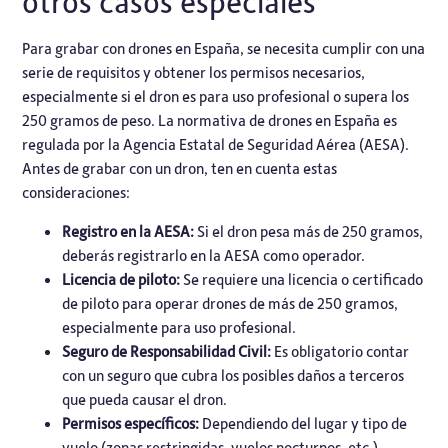
otros casos especiales
Para grabar con drones en España, se necesita cumplir con una
serie de requisitos y obtener los permisos necesarios,
especialmente si el dron es para uso profesional o supera los
250 gramos de peso. La normativa de drones en España es
regulada por la Agencia Estatal de Seguridad Aérea (AESA).
Antes de grabar con un dron, ten en cuenta estas
consideraciones:
Registro en la AESA:
Si el dron pesa más de 250 gramos,
deberás registrarlo en la AESA como operador.
Licencia de piloto:
Se requiere una licencia o certificado
de piloto para operar drones de más de 250 gramos,
especialmente para uso profesional.
Seguro de Responsabilidad Civil:
Es obligatorio contar
con un seguro que cubra los posibles daños a terceros
que pueda causar el dron.
Permisos específicos:
Dependiendo del lugar y tipo de
vuelo (zonas restringidas, vuelos nocturnos, etc.),