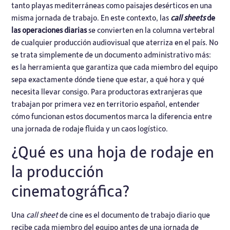
tanto playas mediterráneas como paisajes desérticos en una
misma jornada de trabajo. En este contexto, las
call sheets
de
las operaciones diarias
se convierten en la columna vertebral
de cualquier producción audiovisual que aterriza en el país. No
se trata simplemente de un documento administrativo más:
es la herramienta que garantiza que cada miembro del equipo
sepa exactamente dónde tiene que estar, a qué hora y qué
necesita llevar consigo. Para productoras extranjeras que
trabajan por primera vez en territorio español, entender
cómo funcionan estos documentos marca la diferencia entre
una jornada de rodaje fluida y un caos logístico.
¿Qué es una hoja de rodaje en
la producción
cinematográfica?
Una
call sheet
de cine es el documento de trabajo diario que
recibe cada miembro del equipo antes de una jornada de