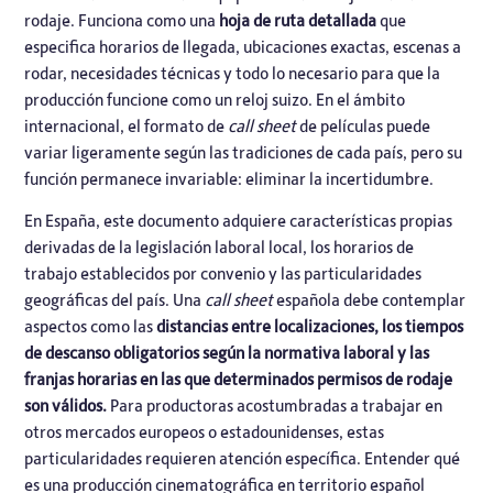
rodaje. Funciona como una
hoja de ruta detallada
que
especifica horarios de llegada, ubicaciones exactas, escenas a
rodar, necesidades técnicas y todo lo necesario para que la
producción funcione como un reloj suizo. En el ámbito
internacional, el formato de
call sheet
de películas puede
variar ligeramente según las tradiciones de cada país, pero su
función permanece invariable: eliminar la incertidumbre.
En España, este documento adquiere características propias
derivadas de la legislación laboral local, los horarios de
trabajo establecidos por convenio y las particularidades
geográficas del país. Una
call sheet
española debe contemplar
aspectos como las
distancias entre localizaciones, los tiempos
de descanso obligatorios según la normativa laboral y las
franjas horarias en las que determinados permisos de rodaje
son válidos.
Para productoras acostumbradas a trabajar en
otros mercados europeos o estadounidenses, estas
particularidades requieren atención específica. Entender qué
es una producción cinematográfica en territorio español