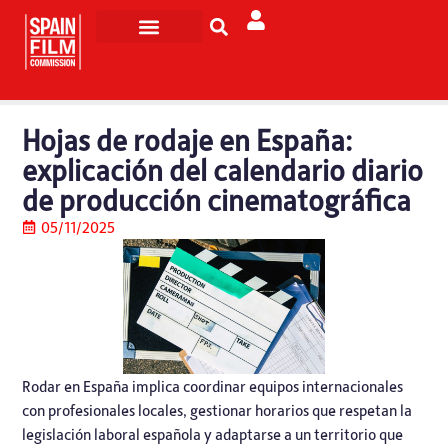
Rodar en España
Turismo de Pantalla
Hojas de rodaje en España:
explicación del calendario diario
de producción cinematográfica
05/11/2025
Rodar en España implica coordinar equipos internacionales
con profesionales locales, gestionar horarios que respetan la
legislación laboral española y adaptarse a un territorio que