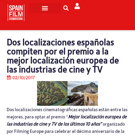
Rodar en España
Turismo de Pantalla
Dos localizaciones españolas
compiten por el premio a la
mejor localización europea de
las industrias de cine y TV
02/10/2017
Dos localizaciones cinematográficas españolas están entre las
mejores, para optar al premio “
Mejor localización europea de
las industrias de cine y TV de los últimos 10 años”
organizado
por
Filming Europe
para celebrar el décimo aniversario de la