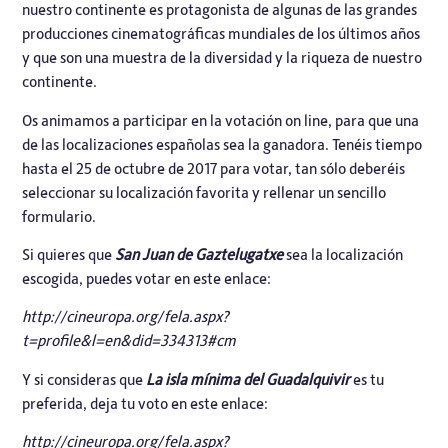
nuestro continente es protagonista de algunas de las grandes
producciones cinematográficas mundiales de los últimos años
y que son una muestra de la diversidad y la riqueza de nuestro
continente.
Os animamos a participar en la votación on line, para que una
de las localizaciones españolas sea la ganadora. Tenéis tiempo
hasta el 25 de octubre de 2017 para votar, tan sólo deberéis
seleccionar su localización favorita y rellenar un sencillo
formulario.
Si quieres que
San Juan de Gaztelugatxe
sea la localización
escogida, puedes votar en este enlace:
http://cineuropa.org/fela.aspx?
t=profile&l=en&did=334313#cm
Y si consideras que
La isla mínima del Guadalquivir
es tu
preferida, deja tu voto en este enlace:
http://cineuropa.org/fela.aspx?